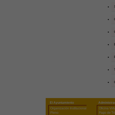
El Ayuntamiento
Administra
Organización Institucional
Oficina Vir
Pleno
Pago de Tr