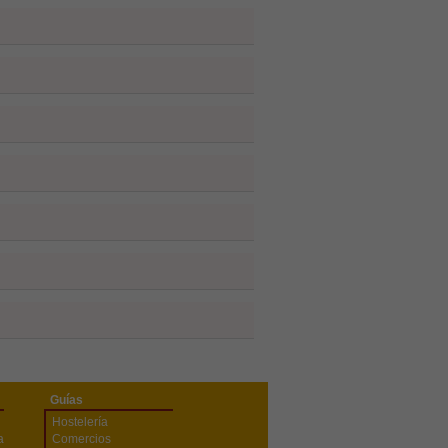
Guías
Hostelería
a
Comercios