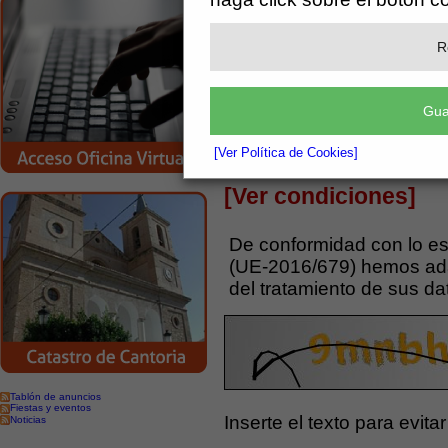
Asunto:
R
Gua
[Ver Política de Cookies]
Acepto condiciones y tratamie
[Ver condiciones]
De conformidad con lo es
(UE-2016/679) hemos ada
del tratamiento de sus da
Tablón de anuncios
Fiestas y eventos
Inserte el texto para evit
Noticias