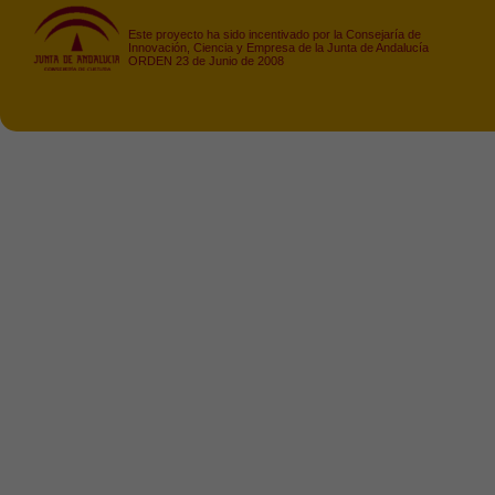
Este proyecto ha sido incentivado por la Consejaría de
Innovación, Ciencia y Empresa de la Junta de Andalucía
ORDEN 23 de Junio de 2008